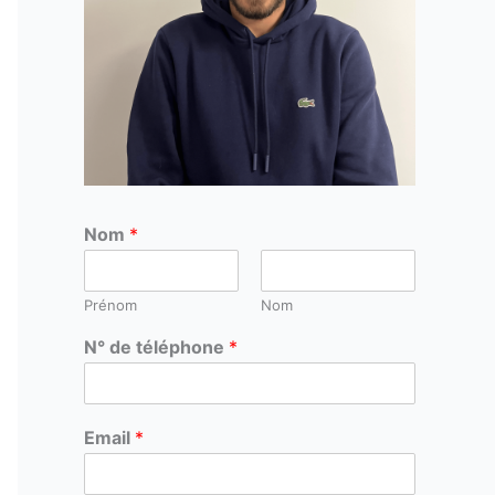
Nom
*
Prénom
Nom
N° de téléphone
*
Email
*