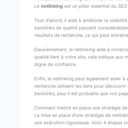
Le
netlinking
est un pilier essentiel du SEO
Tout d’abord, il aide à améliorer la visibili
backlinks de qualité peuvent considérable
résultats de recherche, ce qui peut entraîne
Deuxièmement, le netlinking aide à construir
qualité lient à votre site, cela indique au
digne de confiance.
Enfin, le netlinking peut également aider à 
recherche utilisent les liens pour découvr
backlinks, plus il est probable que vos pa
Comment mettre en place une stratégie de 
La mise en place d’une stratégie de netlinki
une exécution rigoureuse. Voici 4 étapes clé