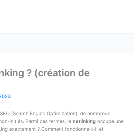
inking ? (création de
, 2023
u SEO (Search Engine Optimization), de nombreux
on-initiés. Parmi ces termes, le
netlinking
occupe une
inking exactement ? Comment fonctionne-t-il et