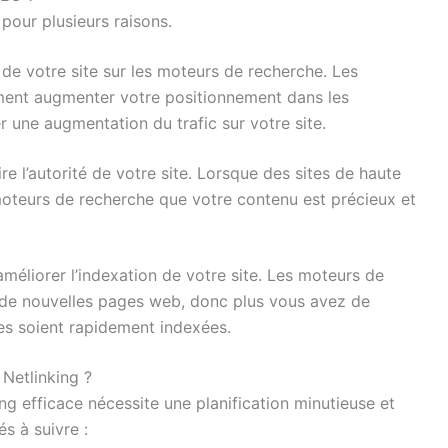
 pour plusieurs raisons.
té de votre site sur les moteurs de recherche. Les
ment augmenter votre positionnement dans les
r une augmentation du trafic sur votre site.
e l’autorité de votre site. Lorsque des sites de haute
x moteurs de recherche que votre contenu est précieux et
améliorer l’indexation de votre site. Les moteurs de
ir de nouvelles pages web, donc plus vous avez de
ges soient rapidement indexées.
Netlinking ?
ng efficace nécessite une planification minutieuse et
s à suivre :