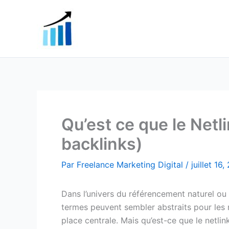
Aller
au
contenu
Qu’est ce que le Netl
backlinks)
Par
Freelance Marketing Digital
/
juillet 16
Dans l’univers du référencement naturel o
termes peuvent sembler abstraits pour les n
place centrale. Mais qu’est-ce que le netl