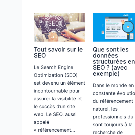
Tout savoir sur le
Que sont les
SEO
données
structurées e
SEO ? (avec
Le Search Engine
exemple)
Optimization (SEO)
est devenu un élément
Dans le monde en
incontournable pour
constante évoluti
assurer la visibilité et
du référencement
le succès d’un site
naturel, les
web. Le SEO, aussi
professionnels du
appelé
sont toujours à la
« référencement…
recherche de