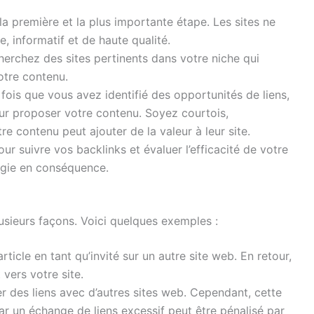
 la première et la plus importante étape. Les sites ne
le, informatif et de haute qualité.
herchez des sites pertinents dans votre niche qui
votre contenu.
fois que vous avez identifié des opportunités de liens,
eur proposer votre contenu. Soyez courtois,
 contenu peut ajouter de la valeur à leur site.
our suivre vos backlinks et évaluer l’efficacité de votre
tégie en conséquence.
sieurs façons. Voici quelques exemples :
rticle en tant qu’invité sur un autre site web. En retour,
vers votre site.
r des liens avec d’autres sites web. Cependant, cette
car un échange de liens excessif peut être pénalisé par