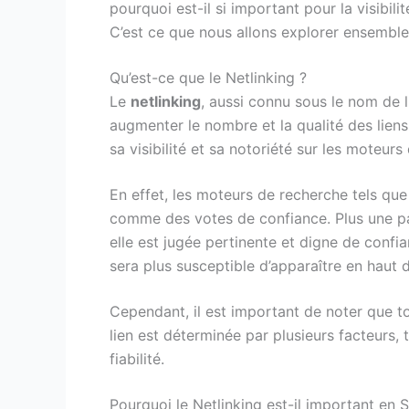
pourquoi est-il si important pour la visibil
C’est ce que nous allons explorer ensemble 
Qu’est-ce que le Netlinking ?
Le
netlinking
, aussi connu sous le nom de l
augmenter le nombre et la qualité des liens
sa visibilité et sa notoriété sur les moteurs
En effet, les moteurs de recherche tels que
comme des votes de confiance. Plus une page
elle est jugée pertinente et digne de confi
sera plus susceptible d’apparaître en haut 
Cependant, il est important de noter que to
lien est déterminée par plusieurs facteurs, t
fiabilité.
Pourquoi le Netlinking est-il important en 