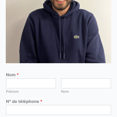
Nom
*
Prénom
Nom
N° de téléphone
*