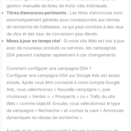
gestion manuelle de listes de mots-clés individuels.
Titres d’annonces pertinents
: Les titres d’annonces sont
automatiquement générés pour correspondre aux termes
de recherche de l’utilisateur, ce qui peut conduire à des taux
de clics et des taux de conversion plus élevés.
Mises à jour en temps réel
: Si votre site Web est mis à jour
avec de nouveaux produits ou services, les campagnes
DSA peuvent s’adapter rapidement à ces changements.
Comment configurer une campagne DSA ?
Configurer une campagne DSA sur Google Ads est assez
simple. Après vous être connecté à votre compte Google
Ads, vous sélectionnez « Nouvelle campagne », puis
choisissez « Ventes », « Prospects » ou « Trafic du site
Web » comme objectif. Ensuite, vous sélectionnez le type
de campagne « Recherche » et cochez la case « Annonces
dynamiques du réseau de recherche ».
À partir de là, vous serez guidé à travers le processus de